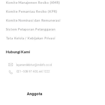
Komite Manajemen Resiko (KMR)
Komite Pemantau Resiko (KPR)
Komite Nominasi dan Remunerasi
Sistem Pelaporan Pelanggaran
Tata Kelola / Kebijakan Privasi
Hubungi Kami
layanandebitur@indofs.co.id
021–508 97 400, ext 1222
Anggota