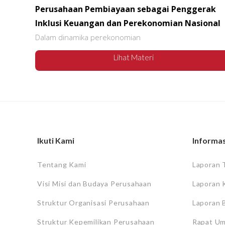
Perusahaan Pembiayaan sebagai Penggerak
Inklusi Keuangan dan Perekonomian Nasional
Dalam dinamika perekonomian
Lihat Materi
Ikuti Kami
Informas
Tentang Kami
Laporan 
Visi Misi dan Budaya Perusahaan
Laporan 
Struktur Organisasi Perusahaan
Laporan 
Struktur Kepemilikan Perusahaan
Rapat U